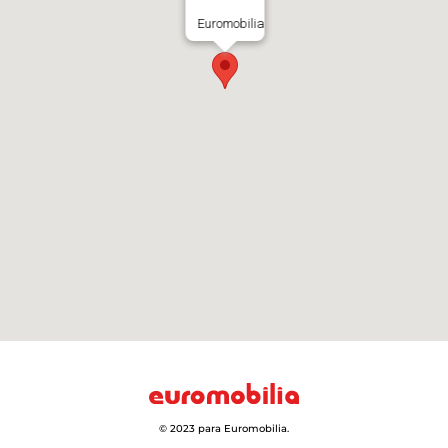
Euromobilia
© 2023 para Euromobilia.