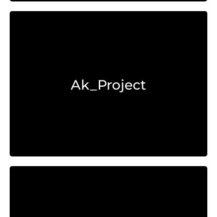
Explorar >
Ak_Project