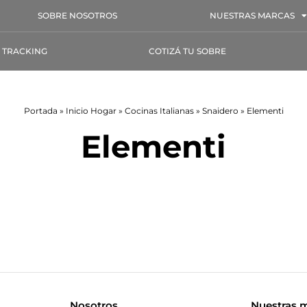
SOBRE NOSOTROS
NUESTRAS MARCAS
TRACKING
COTIZÁ TU SOBRE
Portada
»
Inicio Hogar
»
Cocinas Italianas
»
Snaidero
»
Elementi
Elementi
Nosotros
Nuestras 