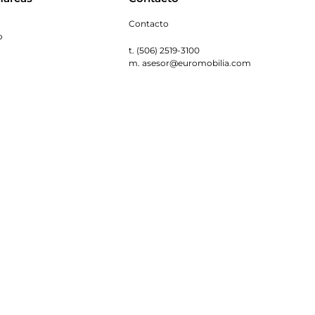
Contacto
o
t. (506) 2519-3100
m. asesor@euromobilia.com