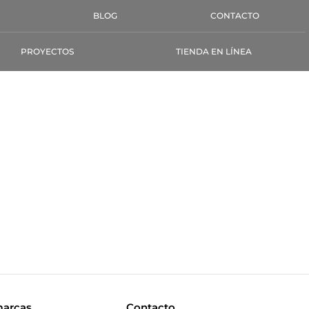
BLOG
CONTACTO
PROYECTOS
TIENDA EN LÍNEA
marcas
Contacto