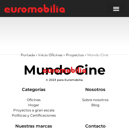
Portada
»
Inicio Oficinas
»
Proyectos
»
Mundo Cine
Mundo Cine
© 2023 para Euromobilia.
Categorías
Nosotros
Oficinas
Sobre nosotros
Hogar
Blog
Proyectos a gran escala
Políticas y Certificaciones
Nuestras marcas
Contacto