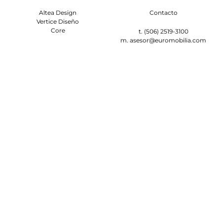
Altea Design
Contacto
Vertice Diseño
Core
t. (506) 2519-3100
m. asesor@euromobilia.com